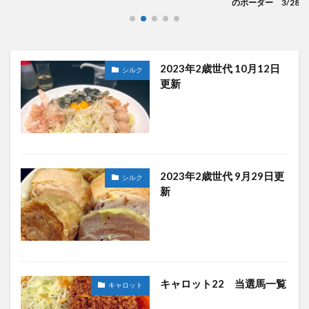
のボーダー 3/28編
2023年2歳世代 10月12日
シルク
更新
2023年2歳世代 9月29日更
シルク
新
キャロット22 当選馬一覧
キャロット