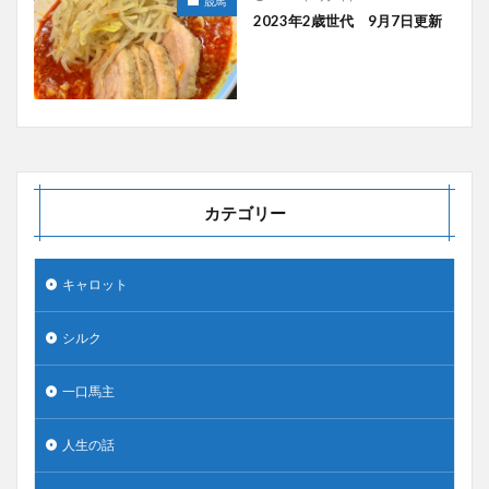
競馬
2023年2歳世代 9月7日更新
カテゴリー
キャロット
シルク
一口馬主
人生の話