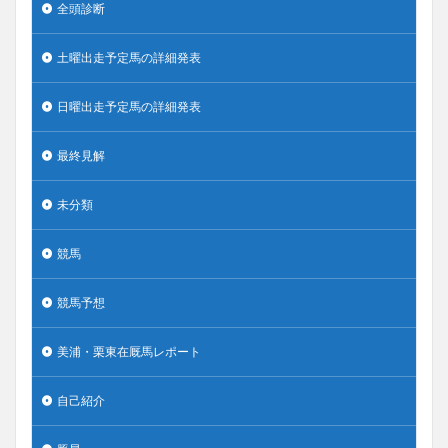
全頭診断
土曜出走予定馬の詳細発表
日曜出走予定馬の詳細発表
最終見解
未分類
競馬
競馬予想
美浦・栗東在厩馬レポート
自己紹介