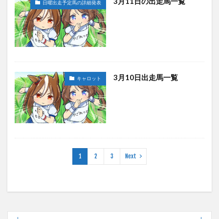
3月11日の出走馬一覧
日曜出走予定馬の詳細発表
3月10日出走馬一覧
キャロット
1
2
3
Next