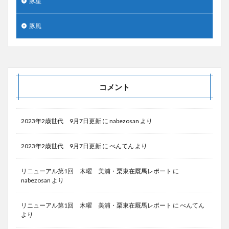
豚星
豚風
コメント
2023年2歳世代 9月7日更新
に
nabezosan
より
2023年2歳世代 9月7日更新
に
べんてん
より
リニューアル第1回 木曜 美浦・栗東在厩馬レポート
に
nabezosan
より
リニューアル第1回 木曜 美浦・栗東在厩馬レポート
に
べんてん
より