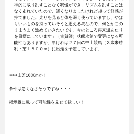
神的に取り乱すことなく我慢ができ、リズムを乱すことは
なく走れていたので、遅くなりましたけれど却って好感が
持てました。走りを見ると体を深く使っていますし、やは
りいいものを持っていそうと思える馬なので、何とかこの
ままうまく進めていきたいです。今のところ再来週あたり
を目標にしています」（古賀師）状態次第で変更になる可
能性もありますが、早ければ２７日の中山競馬（３歳未勝
利・芝１８００ｍ）に出走を予定しています。
⇒中山芝1800mか！
条件は悪くなさそうですね・・・
掲示板に載って可能性を見せて欲しい！