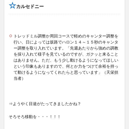
☆
カルセドニー
トレッドミル調整か周回コースで軽めのキャンター調整を
行い、日によっては坂路でハロン１４～１５秒のキャンタ
ー調整を取り入れています。「先週あたりから強めの調教
を採り入れて様子を見ているのですが、ガクッと来ること
はありません。ただ、もう少し動けるようになってほしい
という印象もありますので、何とか力をつけて余裕を持っ
て動けるようになってくれたらと思っています」（天栄担
当者）
⇒ようやく目途がたってきましたかね？
そろそろ移動を・・・！！！