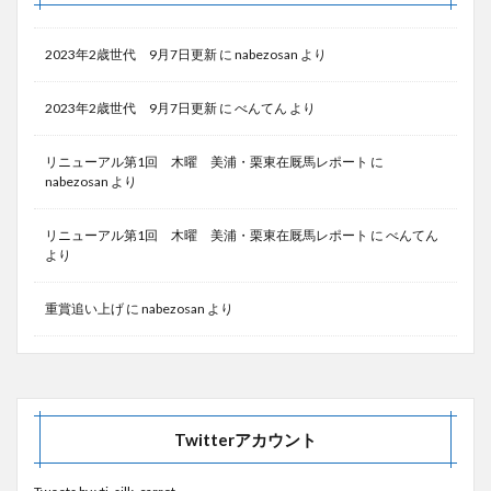
2023年2歳世代 9月7日更新
に
nabezosan
より
2023年2歳世代 9月7日更新
に
べんてん
より
リニューアル第1回 木曜 美浦・栗東在厩馬レポート
に
nabezosan
より
リニューアル第1回 木曜 美浦・栗東在厩馬レポート
に
べんてん
より
重賞追い上げ
に
nabezosan
より
Twitterアカウント