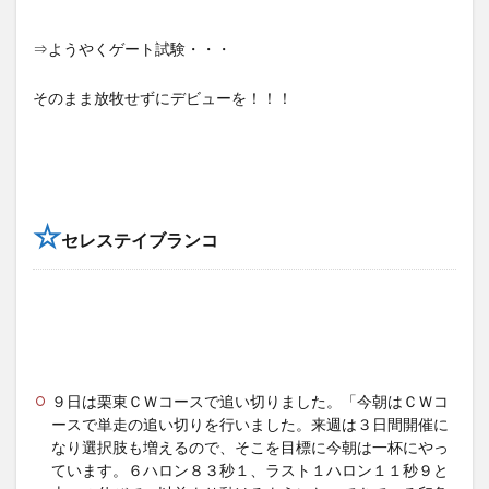
⇒ようやくゲート試験・・・
そのまま放牧せずにデビューを！！！
☆
セレステイブランコ
９日は栗東ＣＷコースで追い切りました。「今朝はＣＷコ
ースで単走の追い切りを行いました。来週は３日間開催に
なり選択肢も増えるので、そこを目標に今朝は一杯にやっ
ています。６ハロン８３秒１、ラスト１ハロン１１秒９と