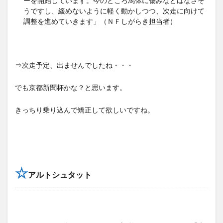
ーを開始しています。今のところ馬体に傷みなどはなさそ
うですし、緩めないように軽く動かしつつ、次走に向けて
調整を進めていきます」（ＮＦしがらき担当者）
⇒次走予定、出ませんでしたね・・・
でも京都新聞杯かな？と思います。
きっちり乗り込んで矯正して欲しいですね。
☆
アルトシュタット