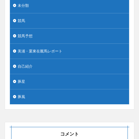
未分類
競馬
競馬予想
美浦・栗東在厩馬レポート
自己紹介
豚星
豚風
コメント