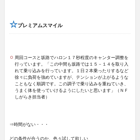
☆
プレミアムスマイル
周回コースと坂路でハロン１７秒程度のキャンター調整を
行っています。「この中間も坂路では１５－１４を取り入
れて乗り込みを行っています。１日２本乗ったりするなど
徐々に負荷を強めていますが、テンションが上がるような
こともなく順調です。この調子で乗り込みを重ねていき、
うまく体を使っていけるようにしたいと思います」（ＮＦ
しがらき担当者）
⇒時間がない・・・
どの条件が合うのか、色々試して欲しい