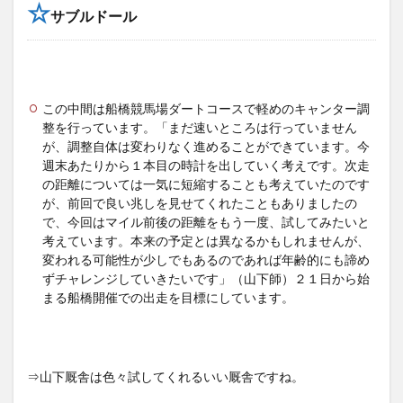
☆
サブルドール
この中間は船橋競馬場ダートコースで軽めのキャンター調
整を行っています。「まだ速いところは行っていません
が、調整自体は変わりなく進めることができています。今
週末あたりから１本目の時計を出していく考えです。次走
の距離については一気に短縮することも考えていたのです
が、前回で良い兆しを見せてくれたこともありましたの
で、今回はマイル前後の距離をもう一度、試してみたいと
考えています。本来の予定とは異なるかもしれませんが、
変われる可能性が少しでもあるのであれば年齢的にも諦め
ずチャレンジしていきたいです」（山下師）２１日から始
まる船橋開催での出走を目標にしています。
⇒山下厩舎は色々試してくれるいい厩舎ですね。