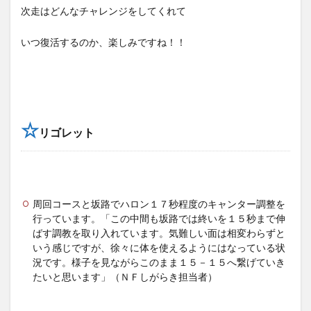
次走はどんなチャレンジをしてくれて
いつ復活するのか、楽しみですね！！
☆
リゴレット
周回コースと坂路でハロン１７秒程度のキャンター調整を
行っています。「この中間も坂路では終いを１５秒まで伸
ばす調教を取り入れています。気難しい面は相変わらずと
いう感じですが、徐々に体を使えるようにはなっている状
況です。様子を見ながらこのまま１５－１５へ繋げていき
たいと思います」（ＮＦしがらき担当者）