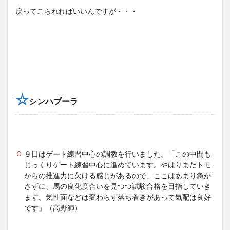
戻ってこられればいいんですが・・・
☆
シンハプーラ
９日はゲート練習中心の調教を行いました。「この中間も
じっくりゲート練習中心に進めています。やはりまだトモ
からの推進力に欠ける感じがあるので、ここはあまり急か
さずに、馬の良化度合いを見つつ試験合格を目指していき
ます。気性面などは変わらず落ち着きがあって気配は良好
です」（高野師）