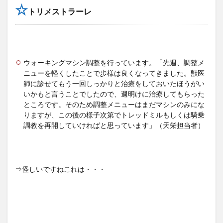
☆
トリメストラーレ
ウォーキングマシン調整を行っています。「先週、調整メ
ニューを軽くしたことで歩様は良くなってきました。獣医
師に診せてもう一回しっかりと治療をしておいたほうがい
いかもと言うことでしたので、週明けに治療してもらった
ところです。そのため調整メニューはまだマシンのみにな
りますが、この後の様子次第でトレッドミルもしくは騎乗
調教を再開していければと思っています」（天栄担当者）
⇒怪しいですねこれは・・・