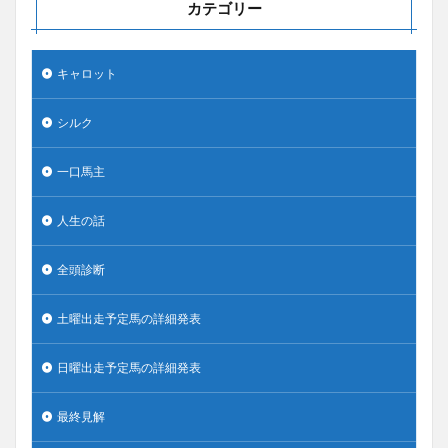
カテゴリー
キャロット
シルク
一口馬主
人生の話
全頭診断
土曜出走予定馬の詳細発表
日曜出走予定馬の詳細発表
最終見解