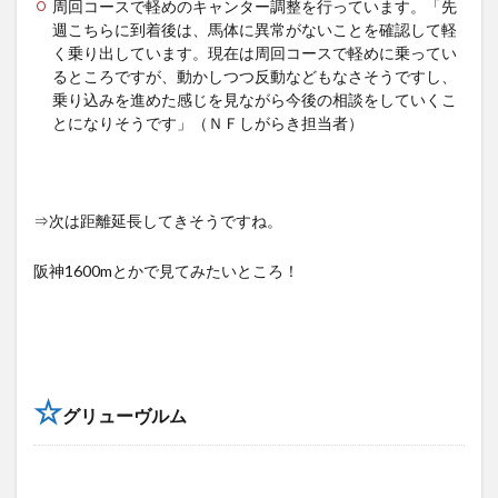
周回コースで軽めのキャンター調整を行っています。「先
週こちらに到着後は、馬体に異常がないことを確認して軽
く乗り出しています。現在は周回コースで軽めに乗ってい
るところですが、動かしつつ反動などもなさそうですし、
乗り込みを進めた感じを見ながら今後の相談をしていくこ
とになりそうです」（ＮＦしがらき担当者）
⇒次は距離延長してきそうですね。
阪神1600mとかで見てみたいところ！
☆
グリューヴルム