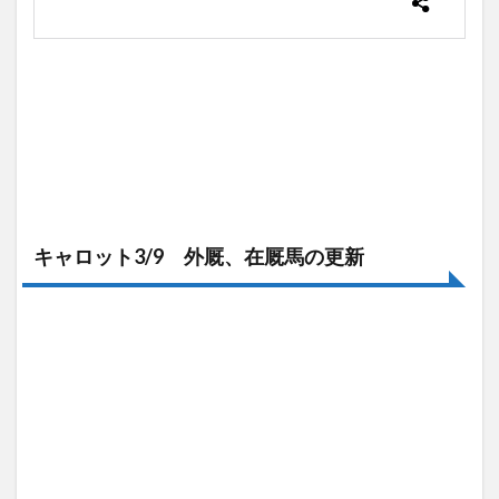
キャロット3/9 外厩、在厩馬の更新