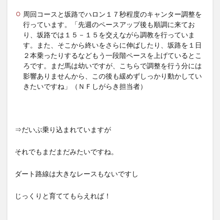
周回コースと坂路でハロン１７秒程度のキャンター調整を
行っています。「先週のペースアップ後も順調に来てお
り、坂路では１５－１５を交えながら調教を行っていま
す。また、そこから終いをさらに伸ばしたり、坂路を１日
２本乗ったりするなどもう一段階ペースを上げているとこ
ろです。まだ馬は幼いですが、こちらで調整を行う分には
影響ありませんから、この後も緩めずしっかり動かしてい
きたいですね」（ＮＦしがらき担当者）
⇒だいぶ乗り込まれていますが
それでもまだまだみたいですね。
ダート路線は大きなレースもないですし
じっくりと育ててもらえれば！