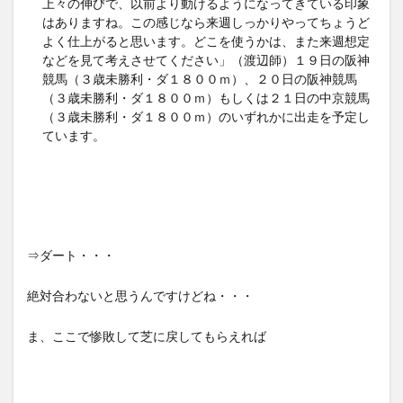
上々の伸びで、以前より動けるようになってきている印象
はありますね。この感じなら来週しっかりやってちょうど
よく仕上がると思います。どこを使うかは、また来週想定
などを見て考えさせてください」（渡辺師）１９日の阪神
競馬（３歳未勝利・ダ１８００ｍ）、２０日の阪神競馬
（３歳未勝利・ダ１８００ｍ）もしくは２１日の中京競馬
（３歳未勝利・ダ１８００ｍ）のいずれかに出走を予定し
ています。
⇒ダート・・・
絶対合わないと思うんですけどね・・・
ま、ここで惨敗して芝に戻してもらえれば