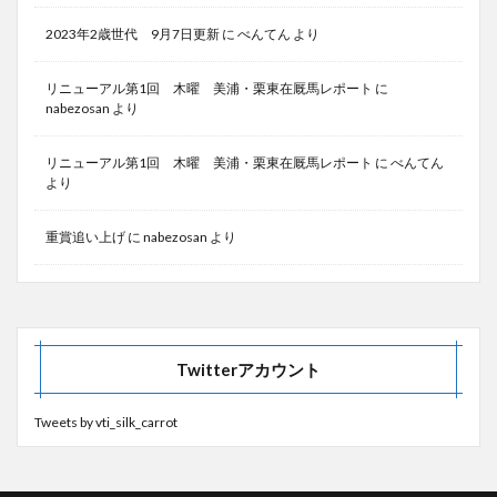
2023年2歳世代 9月7日更新
に
べんてん
より
リニューアル第1回 木曜 美浦・栗東在厩馬レポート
に
nabezosan
より
リニューアル第1回 木曜 美浦・栗東在厩馬レポート
に
べんてん
より
重賞追い上げ
に
nabezosan
より
Twitterアカウント
Tweets by vti_silk_carrot