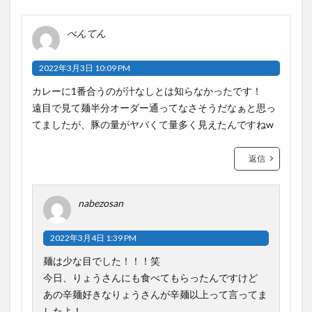
べんてん
2022年3月3日 10:09 PM
カレーに1番合うのが汁なしとは知らなかったです！
遠目で見て麺半分オーダー通ってなさそうだなぁと思っ
てましたが、豚の量がヤバくて量多く見えたんですねw
返信
nabezosan
2022年3月4日 1:39 PM
麺は少な目でした！！！笑
今日、りょうさんにも食べてもらったんですけど
あの辛麺好きなりょうさんが辛麺以上って言ってま
したよ！