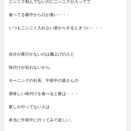
ニンニク頼んでないのにニンニクが入ってて
食べてる最中から口が臭い・・・
いつもニンニく入れない派からするときつい・・・
自分が夜行かないのは麺上げの人と
味付けが合わないから。
モーニングの社長、午前中の柴さんの
美味しい味付けを食べると夜は・・・
夜しか行ってない人は
本当に午前中に行ってみて欲しい。