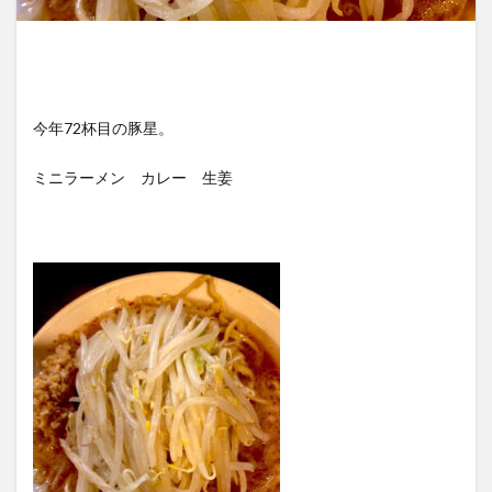
今年72杯目の豚星。
ミニラーメン カレー 生姜