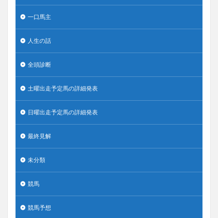
一口馬主
人生の話
全頭診断
土曜出走予定馬の詳細発表
日曜出走予定馬の詳細発表
最終見解
未分類
競馬
競馬予想