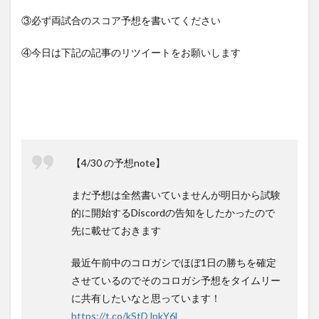
③必ず両試合のスコア予想を書いてください
④今日は下記の記事のリツイートをお願いします
【4/30 の予想note】
まだ予想は全然書いていませんが明日から試験
的に開始するDiscordの告知をしたかったので
先に載せておきます
最近午前中のコロガシでほぼ1日の勝ちを確定
させているのでそのコロガシ予想をタイムリー
に共有したいなと思っています！
https://t.co/kStDJpkY6l