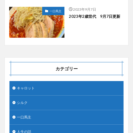
2023年9月7日
一口馬主
2023年2歳世代 9月7日更新
カテゴリー
キャロット
シルク
一口馬主
人生の話