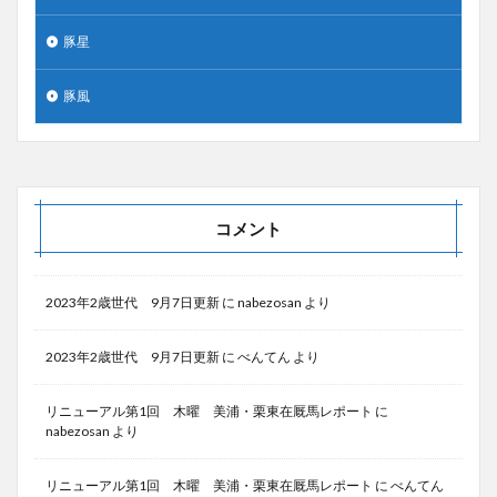
豚星
豚風
コメント
2023年2歳世代 9月7日更新
に
nabezosan
より
2023年2歳世代 9月7日更新
に
べんてん
より
リニューアル第1回 木曜 美浦・栗東在厩馬レポート
に
nabezosan
より
リニューアル第1回 木曜 美浦・栗東在厩馬レポート
に
べんてん