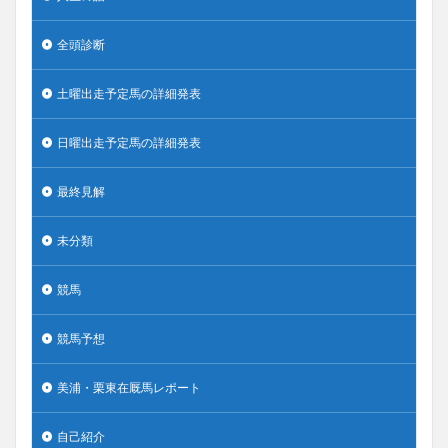
全頭診断
土曜出走予定馬の詳細発表
日曜出走予定馬の詳細発表
最終見解
未分類
競馬
競馬予想
美浦・栗東在厩馬レポート
自己紹介