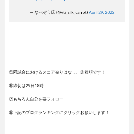
— なべぞう氏 (@vti_silk_carrot)
April 29, 2022
⑤同試合におけるスコア被りはなし、先着順です！
⑥締切は29日18時
⑦もちろん自分を要フォロー
⑧下記のブログランキングにクリックお願いします！