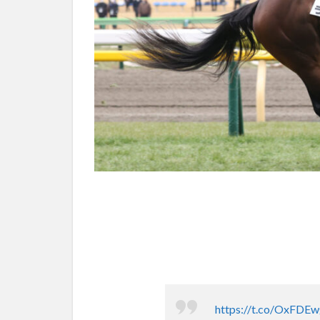
https://t.co/OxFD