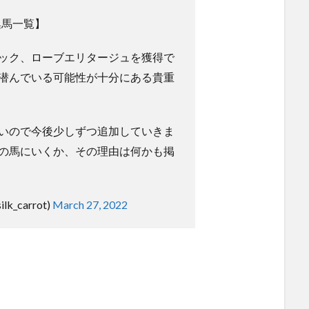
集馬一覧】
ック、ローブエリタージュを獲得で
潜んでいる可能性が十分にある貴重
いので今後少しずつ追加していきま
の馬にいくか、その理由は何かも掲
k_carrot)
March 27, 2022