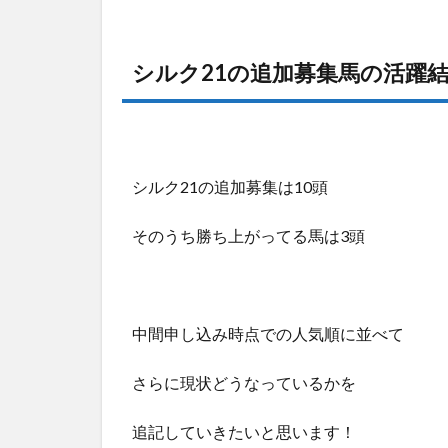
シルク21の追加募集馬の活躍
シルク21の追加募集は10頭
そのうち勝ち上がってる馬は3頭
中間申し込み時点での人気順に並べて
さらに現状どうなっているかを
追記していきたいと思います！