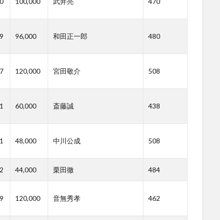
0
100,000
武井亮
470
9
96,000
和田正一郎
480
7
120,000
宮田敬介
508
1
60,000
斎藤誠
438
1
48,000
中川公成
508
2
44,000
栗田徹
484
9
120,000
音無秀孝
462