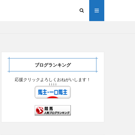
ブログランキング
応援クリックよろしくおねがいします！
↓↓↓↓