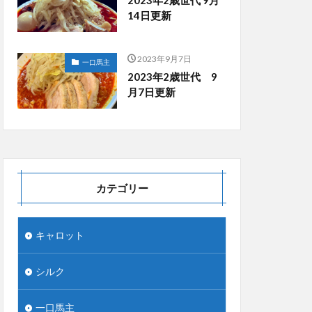
14日更新
2023年9月7日
一口馬主
2023年2歳世代 9
月7日更新
カテゴリー
キャロット
シルク
一口馬主