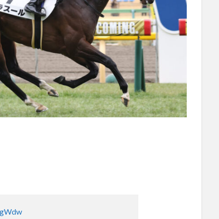
EwgWdw