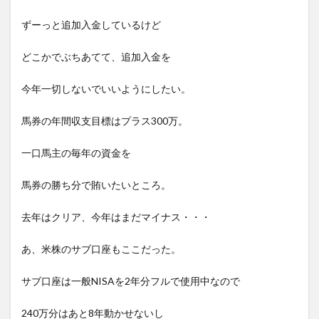
ずーっと追加入金しているけど
どこかでぶちあてて、追加入金を
今年一切しないでいいようにしたい。
馬券の年間収支目標はプラス300万。
一口馬主の毎年の資金を
馬券の勝ち分で賄いたいところ。
去年はクリア、今年はまだマイナス・・・
あ、米株のサブ口座もここだった。
サブ口座は一般NISAを2年分フルで使用中なので
240万分はあと8年動かせないし