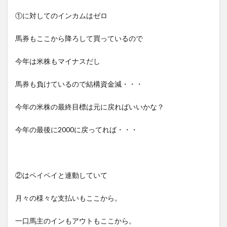
①に対してのインカムはゼロ
馬券もここから降ろして買っているので
今年は米株もマイナスだし
馬券も負けているので結構資金減・・・
今年の米株の最終目標は元に戻ればいいかな？
今年の最後に2000に戻ってれば・・・
②はペイペイと連動していて
月々の様々な支払いもここから。
一口馬主のインもアウトもここから。