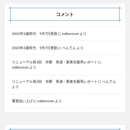
コメント
2023年2歳世代 9月7日更新
に
nabezosan
より
2023年2歳世代 9月7日更新
に
べんてん
より
リニューアル第1回 木曜 美浦・栗東在厩馬レポート
に
nabezosan
より
リニューアル第1回 木曜 美浦・栗東在厩馬レポート
に
べんてん
より
重賞追い上げ
に
nabezosan
より