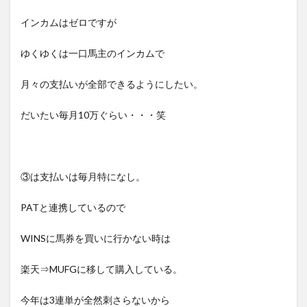
インカムはゼロですが
ゆくゆくは一口馬主のインカムで
月々の支払いが全部できるようにしたい。
だいたい毎月10万ぐらい・・・笑
③は支払いは毎月特になし。
PATと連携しているので
WINSに馬券を買いに行かない時は
楽天⇒MUFGに移して購入している。
今年は3連単が全然刺さらないから