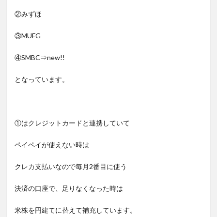
②みずほ
③MUFG
④SMBC⇒new!!
となっています。
①はクレジットカードと連携していて
ペイペイが使えない時は
クレカ支払いなので毎月2番目に使う
決済の口座で、足りなくなった時は
米株を円建てに替えて補充しています。