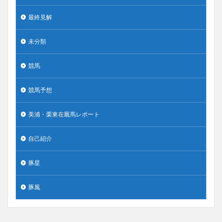
最終見解
未分類
競馬
競馬予想
美浦・栗東在厩馬レポート
自己紹介
豚星
豚風