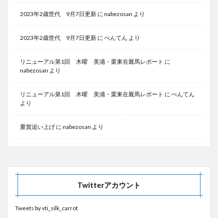
2023年2歳世代 9月7日更新
に
nabezosan
より
2023年2歳世代 9月7日更新
に
べんてん
より
リニューアル第1回 木曜 美浦・栗東在厩馬レポート
に
nabezosan
より
リニューアル第1回 木曜 美浦・栗東在厩馬レポート
に
べんてん
より
重賞追い上げ
に
nabezosan
より
Twitterアカウント
Tweets by vti_silk_carrot