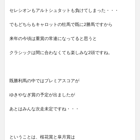
セレシオンもアルトシュタットも負けてしまった・・・
でもどちらもキャロットの牡馬で既に2勝馬ですから
来年の今頃は重賞の常連になってると思うと
クラシックは間に合わなくても楽しみな2頭ですね。
既勝利馬の中ではプレミアスコアが
ゆきやなぎ賞の予定が出ましたが
あとはみんな次走未定ですね・・・
ということは、桜花賞と皐月賞は