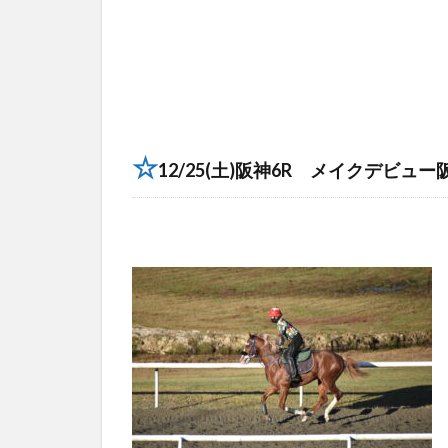
☆
12/25(土)阪神6R メイクデビュー