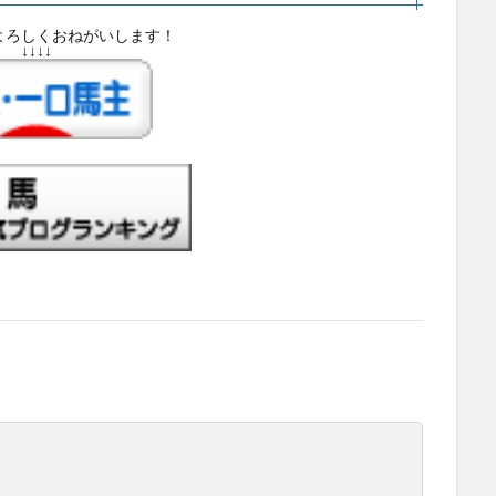
よろしくおねがいします！
↓↓↓↓