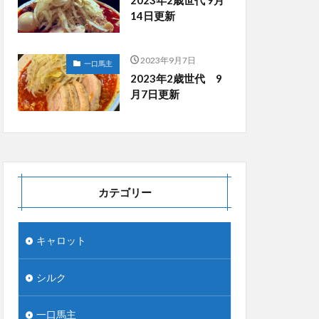
14日更新
2023年9月7日
一口馬主
2023年2歳世代 9
月7日更新
カテゴリー
キャロット
シルク
一口馬主