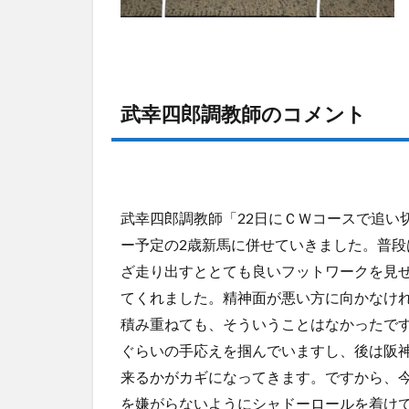
武幸四郎調教師のコメント
武幸四郎調教師「22日にＣＷコースで追い
ー予定の2歳新馬に併せていきました。普
ざ走り出すととても良いフットワークを見
てくれました。精神面が悪い方に向かなけ
積み重ねても、そういうことはなかったで
ぐらいの手応えを掴んでいますし、後は阪
来るかがカギになってきます。ですから、
を嫌がらないようにシャドーロールを着け