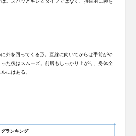
では。スパッとキレるタイプではなく、持続的に脚を
めに外を回ってくる形。直線に向いてからは手前がや
まった後はスムーズ。前脚もしっかり上がり、身体全
ベルにはある。
ログランキング