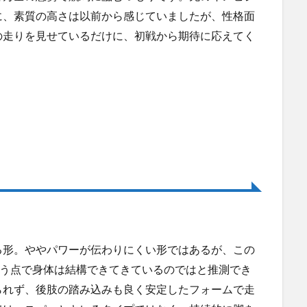
に、素質の高さは以前から感じていましたが、性格面
の走りを見せているだけに、初戦から期待に応えてく
る形。ややパワーが伝わりにくい形ではあるが、この
いう点で身体は結構できてきているのではと推測でき
られず、後肢の踏み込みも良く安定したフォームで走