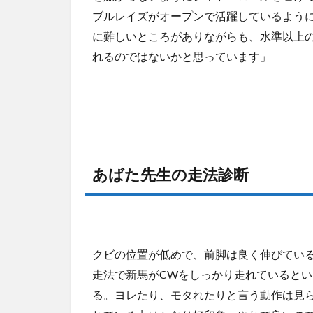
ブルレイズがオープンで活躍しているよう
に難しいところがありながらも、水準以上
れるのではないかと思っています」
あばた先生の走法診断
クビの位置が低めで、前脚は良く伸びてい
走法で新馬がCWをしっかり走れていると
る。ヨレたり、モタれたりと言う動作は見