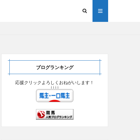
ブログランキング
応援クリックよろしくおねがいします！
↓↓↓↓