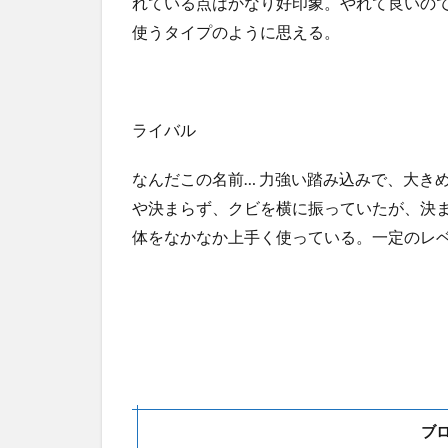
れている点はかなり好印象。やれて良いの
使うタイプのように思える。
ライバル
なんだこの名前… 力強い踏み込みで、大き
や決まらず、クビを横に振っていたが、決
体をなかなか上手く使っている。一定のレ
ブ