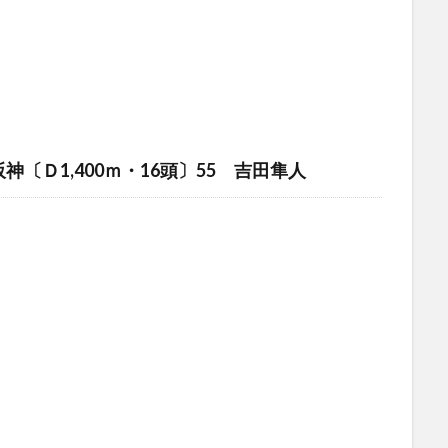
阪神〔Ｄ1,400ｍ・16頭〕55 吉田隼人