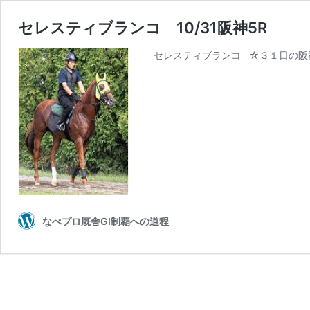
セレスティブランコ 10/31阪神5R
セレスティブランコ ☆３１日の阪神
なべプロ厩舎GⅠ制覇への道程